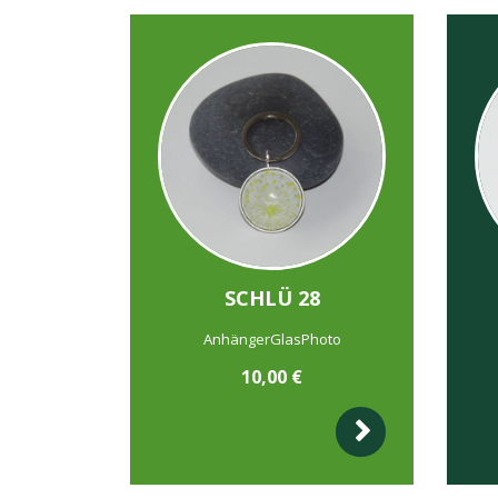
SCHLÜ 28
AnhängerGlasPhoto
10,00
€