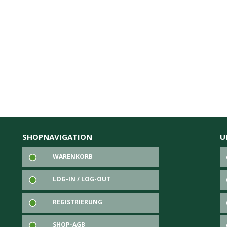
SHOPNAVIGATION
U
WARENKORB
LOG-IN / LOG-OUT
REGISTRIERUNG
SHOP-AGB