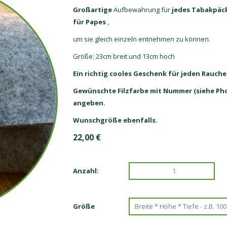
Großartige
Aufbewahrung für
jedes Tabakpäc
für Papes
,
um sie gleich einzeln entnehmen zu können.
Größe: 23cm breit und 13cm hoch
Ein richtig cooles Geschenk für jeden Raucher
Gewünschte Filzfarbe mit Nummer (siehe Pho
angeben.
Wunschgröße ebenfalls.
22,00
€
Anzahl:
Größe