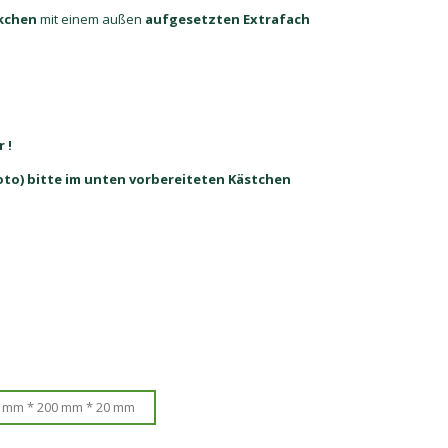
kchen
mit einem außen
aufgesetzten Extrafach
 !
to) bitte im unten vorbereiteten Kästchen