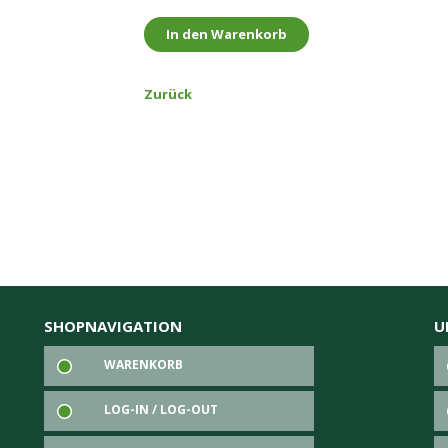
Zurück
SHOPNAVIGATION
U
WARENKORB
LOG-IN / LOG-OUT