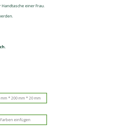
er Handtasche einer Frau.
werden.
ch.