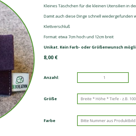
Kleines Täschchen für die kleinen Utensilien in d
Damit auch diese Dinge schnell wiedergefunden 
Klettverschluß
Format: etwa 7cm hoch und 12cm breit
Unikat. Kein Farb- oder Größenwunsch mögli
8,00
€
Anzahl:
Größe
Farbe